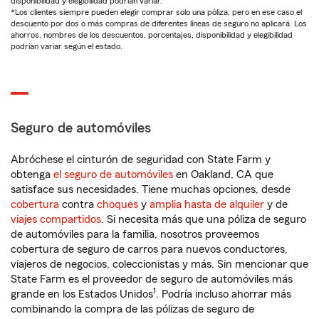
disponibilidad y elegibilidad podrían variar.
*Los clientes siempre pueden elegir comprar solo una póliza, pero en ese caso el
descuento por dos o más compras de diferentes líneas de seguro no aplicará. Los
ahorros, nombres de los descuentos, porcentajes, disponibilidad y elegibilidad
podrían variar según el estado.
Seguro de automóviles
Abróchese el cinturón de seguridad con State Farm y
obtenga
el seguro de automóviles
en Oakland, CA que
satisface sus necesidades. Tiene muchas opciones, desde
cobertura
contra
choques
y
amplia hasta de alquiler
y de
viajes compartidos
. Si necesita más que una póliza de seguro
de automóviles para la familia, nosotros proveemos
cobertura de seguro de carros para nuevos conductores,
viajeros de negocios, coleccionistas y más. Sin mencionar que
State Farm es el proveedor de seguro de automóviles más
1
grande en los Estados Unidos
. Podría incluso ahorrar más
combinando la compra de las pólizas de seguro de