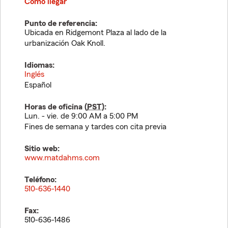
Cómo llegar
Punto de referencia:
Ubicada en Ridgemont Plaza al lado de la
urbanización Oak Knoll.
Idiomas:
Inglés
Español
Horas de oficina (
PST
):
Lun. - vie. de 9:00 AM a 5:00 PM
Fines de semana y tardes con cita previa
Sitio web:
www.matdahms.com
Teléfono:
510-636-1440
Fax:
510-636-1486