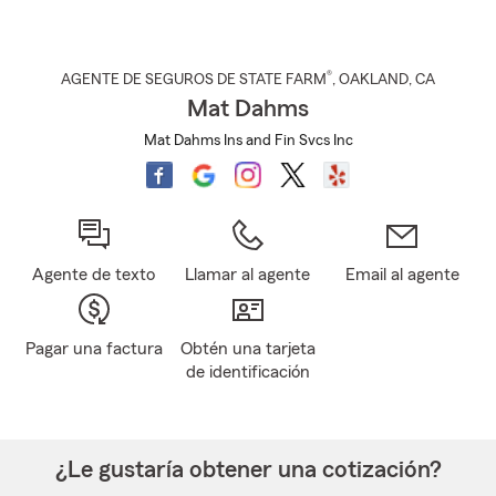
®
AGENTE DE SEGUROS DE STATE FARM
,
OAKLAND
, CA
Mat Dahms
Mat Dahms Ins and Fin Svcs Inc
Agente de texto
Llamar al agente
Email al agente
Pagar una factura
Obtén una tarjeta
de identificación
¿Le gustaría obtener una cotización?