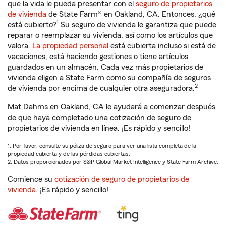
que la vida le pueda presentar con el
seguro de propietarios
de vivienda
de State Farm® en Oakland, CA. Entonces, ¿qué
1
está cubierto?
Su seguro de vivienda le garantiza que puede
reparar o reemplazar su vivienda, así como los artículos que
valora.
La propiedad personal
está cubierta incluso si está de
vacaciones, está haciendo gestiones o tiene artículos
guardados en un almacén. Cada vez más propietarios de
vivienda eligen a State Farm como su compañía de seguros
2
de vivienda por encima de cualquier otra aseguradora.
Mat Dahms en Oakland, CA le ayudará a comenzar después
de que haya completado una cotización de seguro de
propietarios de vivienda en línea. ¡Es rápido y sencillo!
1. Por favor, consulte su póliza de seguro para ver una lista completa de la
propiedad cubierta y de las pérdidas cubiertas.
2. Datos proporcionados por S&P Global Market Intelligence y State Farm Archive.
Comience su
cotización de seguro de propietarios de
vivienda
. ¡Es rápido y sencillo!